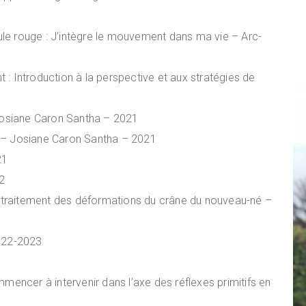
le rouge : J’intègre le mouvement dans ma vie – Arc-
: Introduction à la perspective et aux stratégies de
1
 Josiane Caron Santha – 2021
t – Josiane Caron Santha – 2021
21
2
et traitement des déformations du crâne du nouveau-né –
2022-2023
mmencer à intervenir dans l’axe des réflexes primitifs en