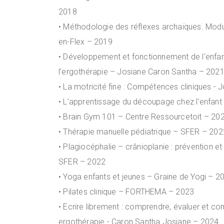
2018
• Méthodologie des réflexes archaïques. Modu
en-Flex – 2019
• Développement et fonctionnement de l'enfant 
l’ergothérapie – Josiane Caron Santha – 202
• La motricité fine : Compétences cliniques -
• L'apprentissage du découpage chez l'enfan
• Brain Gym 101 – Centre Ressourcetoit – 20
• Thérapie manuelle pédiatrique – SFER – 202
• Plagiocéphalie – crânioplanie : prévention 
SFER – 2022
• Yoga enfants et jeunes – Graine de Yogi – 
• Pilates clinique – FORTHEMA – 2023
• Ecrire librement : comprendre, évaluer et co
ergothérapie - Caron Santha Josiane – 2024