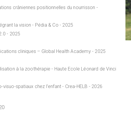
ations crâniennes positionnelles du nourrisson -
grant la vision - Pédia & Co - 2025
2.0 - 2025
plications cliniques – Global Health Academy - 2025
lisation à la zoothérapie - Haute Ecole Léonard de Vinci
o-visuo-spatiaux chez l’enfant - Crea-HELB - 2026
20