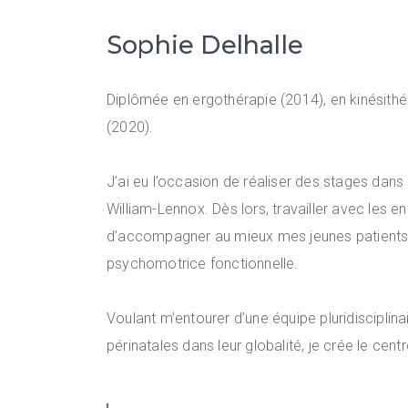
Sophie Delhalle
Diplômée en ergothérapie (2014), en kinésithé
(2020).
J’ai eu l’occasion de réaliser des stages dans
William-Lennox. Dès lors, travailler avec les 
d’accompagner au mieux mes jeunes patients, j
psychomotrice fonctionnelle.
Voulant m’entourer d’une équipe pluridisciplinai
périnatales dans leur globalité, je crée le ce