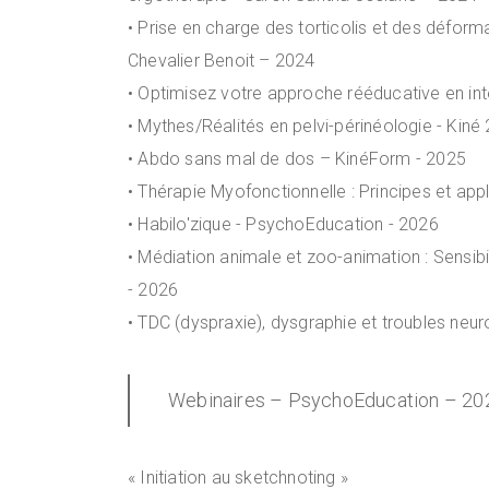
• Prise en charge des torticolis et des déform
Chevalier Benoit – 2024
• Optimisez votre approche rééducative en inté
• Mythes/Réalités en pelvi-périnéologie - Kiné 
• Abdo sans mal de dos – KinéForm - 2025
• Thérapie Myofonctionnelle : Principes et ap
• Habilo'zique - PsychoEducation - 2026
• Médiation animale et zoo-animation : Sensibi
- 2026
• TDC (dyspraxie), dysgraphie et troubles neur
Webinaires – PsychoEducation – 20
« Initiation au sketchnoting »