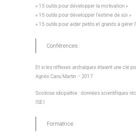
« 15 outils pour développer la motivation »
« 15 outils pour développer l’estime de soi »
« 15 outils pour aider petits et grands à gérer l
Conférences :
Et si les réflexes archaïques étaient une clé po
Agnès Canu Martin – 2017
Scoliose idiopathie : données scientifiques r
ISEI
Formatrice :