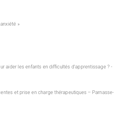
’anxiété »
ur aider les enfants en difficultés d’apprentissage ? -
écentes et prise en charge thérapeutiques – Parnasse-