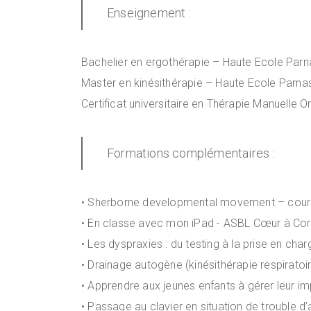
Enseignement :
Bachelier en ergothérapie – Haute Ecole Par
Master en kinésithérapie – Haute Ecole Parna
Certificat universitaire en Thérapie Manuell
Formations complémentaires :
• Sherborne developmental movement – cou
• En classe avec mon iPad - ASBL Cœur à Co
• Les dyspraxies : du testing à la prise en ch
• Drainage autogène (kinésithérapie respiratoi
• Apprendre aux jeunes enfants à gérer leur i
• Passage au clavier en situation de trouble d