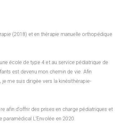
rapie (2018) et en thérapie manuelle orthopédique
 une école de type 4 et au service pédiatrique de
enfants est devenu mon chemin de vie. Afin
e me suis dirigée vers la kinésithérapie-
re afin d’offrir des prises en charge pédiatriques et
ntre paramédical L’Envolée en 2020.